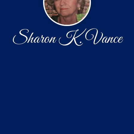
Sharon K. Vance