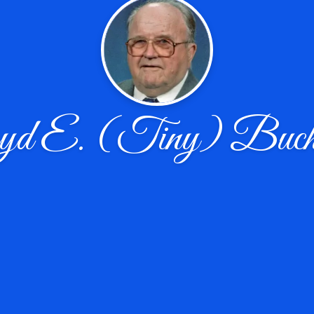
yd E. (Tiny) Buch