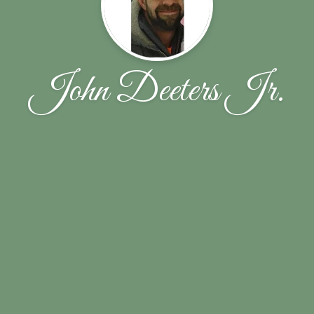
John Deeters Jr.