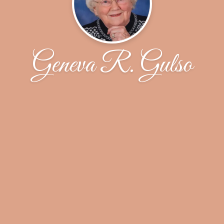
Geneva R. Gulso